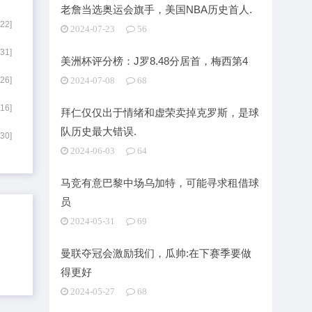
老詹当选奥运会旗手，美国NBA历史首人.
22]
2024-07-23
56
31]
美洲杯评分榜：J罗8.48分居首，梅西第4
26]
2024-07-08
68
16]
拜仁仅仅出于情绪和虚荣卖掉克罗斯，是球
队历史最大错误.
30]
2024-06-03
64
马竞有意巴黎中场乌加特，可能寻求租借球
员
2024-05-31
69
曼联夺冠会激励我们，瓜帅:在下赛季要做
得更好
2024-05-27
68