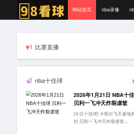
网站首页
nba录像
n
比赛直播
nba十佳球
2026年1月21日 NBA十
贝利一飞冲天炸裂虐筐
[今日十佳球] 卡斯尔飞天遁地
扣 贝利一飞冲天炸裂虐筐...